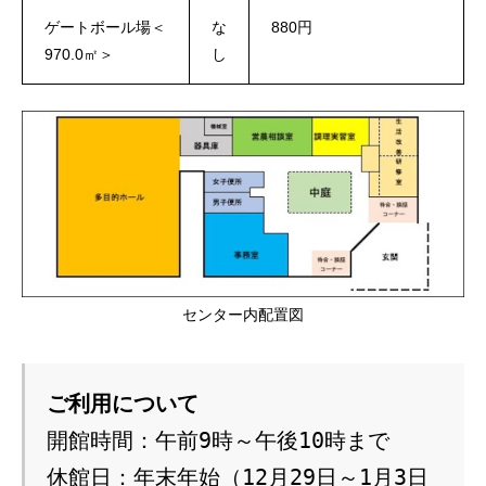
ゲートボール場＜
な
880円
970.0㎡＞
し
センター内配置図
ご利用について
開館時間：午前9時～午後10時まで　

休館日：年末年始（12月29日～1月3日