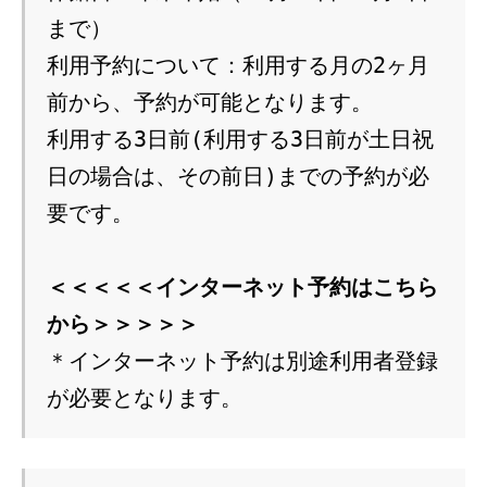
まで）

利用予約について：利用する月の2ヶ月
前から、予約が可能となります。

利用する3日前(利用する3日前が土日祝
日の場合は、その前日)までの予約が必
要です。

＜＜＜＜＜インターネット予約はこちら
から＞＞＞＞＞
＊インターネット予約は別途利用者登録
が必要となります。