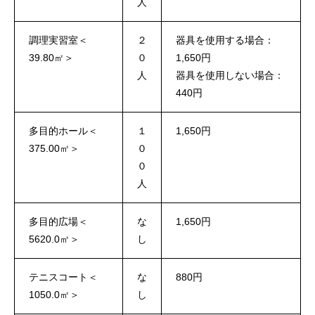
人
調理実習室＜
２
器具を使用する場合：
39.80㎡＞
０
1,650円
人
器具を使用しない場合：
440円
多目的ホール＜
１
1,650円
375.00㎡＞
０
０
人
多目的広場＜
な
1,650円
5620.0㎡＞
し
テニスコート＜
な
880円
1050.0㎡＞
し