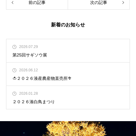
前の記事
次の記事
新着のお知らせ
2026.07.29
第25回サギソウ展
2026.06.12
🍅２０２６湊産農産物直売所🥦
2026.01.28
２０２６湊白鳥まつり