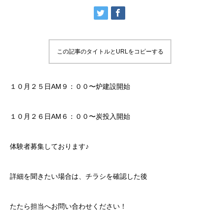
この記事のタイトルとURLをコピーする
１０月２５日AM９：００〜炉建設開始
１０月２６日AM６：００〜炭投入開始
体験者募集しております♪
詳細を聞きたい場合は、チラシを確認した後
たたら担当へお問い合わせください！